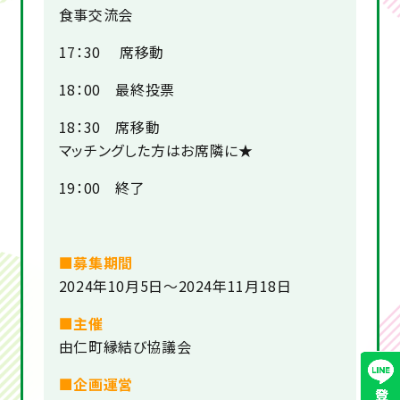
食事交流会
17：30 席移動
18：00 最終投票
18：30 席移動
マッチングした方はお席隣に★
19：00 終了
■募集期間
2024年10月5日～2024年11月18日
■主催
由仁町縁結び協議会
■企画運営