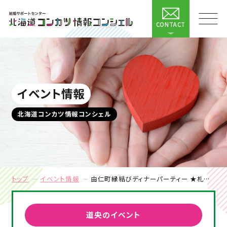
CONTACT
イベント情報
北海道コンカツ情報コンシェル
トップ
イベント情報
由仁町縁結びディナーパーティー ★札幌開催★
道央のイベント