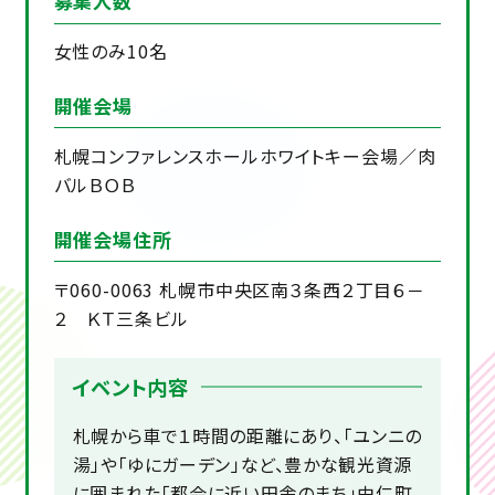
募集人数
女性のみ10名
開催会場
札幌コンファレンスホールホワイトキー会場／肉
バルＢＯＢ
開催会場住所
〒060-0063 札幌市中央区南３条西２丁目６－
２ ＫＴ三条ビル
イベント内容
札幌から車で１時間の距離にあり、「ユンニの
湯」や「ゆにガーデン」など、豊かな観光資源
に囲まれた「都会に近い田舎のまち」由仁町。