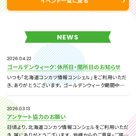
イベント一覧に戻る
NEWS
2026.04.22
ゴールデンウィーク：休所日・開所日のお知らせ
いつも「北海道コンカツ情報コンシェル」をご利用いただ
き、ありがとうございます。 ゴールデンウィーク期間中の
休所日および開所日につきまして、下記のとおりご案内い
たします。 【対象期間】4月29日（水）～5月7日（木） ・4
[…]
2026.03.13
アンケート協力のお願い
日頃より、北海道コンカツ情報コンシェルをご利用いただ
き、誠にありがとうございます。 皆様からのご意見・ご感想