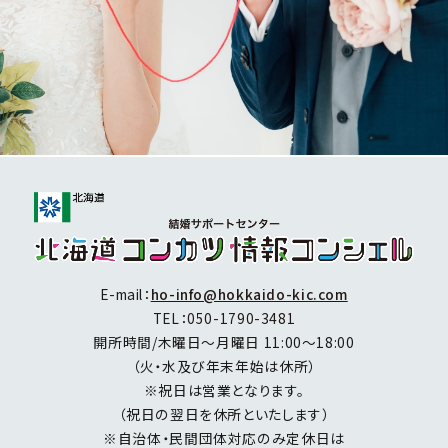
E-mail：
ho-info@hokkaido-kic.com
TEL：
050-1790-3481
開所時間/木曜日～月曜日 11:00～18:00
（火・水及び年末年始は休所）
※祝日は営業となります。
（祝日の翌日を休所といたします）
※自治体・民間団体対応のみ定休日は