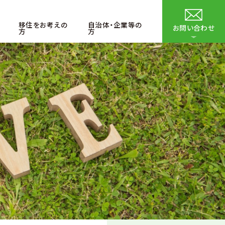
移住をお考えの
自治体・企業等の
お問い合わせ
方
方