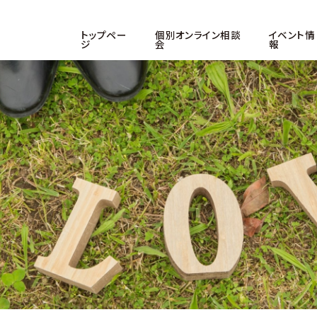
トップペー
個別オンライン相談
イベント情
ジ
会
報