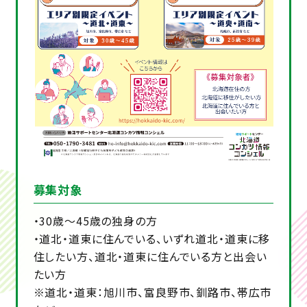
募集対象
・30歳～45歳の独身の方
・道北・道東に住んでいる、いずれ道北・道東に移
住したい方、道北・道東に住んでいる方と出会い
たい方
※道北・道東：旭川市、富良野市、釧路市、帯広市