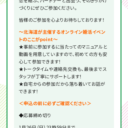
恋を結ぶ、パートナーと出会う、そのきっかけ
づくりにぜひご参加ください。
皆様のご参加を心よりお待ちしております！
～北海道が主催するオンライン婚活イベン
トのここがpoint～
★事前に参加するに当たってのマニュアルと
動画を用意していますので、初めての方も安
心して参加できます！
★トークタイムや連絡先交換も、最後までス
タッフが丁寧にサポートします！
★自宅からの参加だから落ち着いてお話が
できます！
＜申込の前に必ずご確認ください＞
◆応募締め切り
1月26日（日）23時59分まで