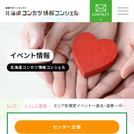
CONTACT
イベント情報
北海道コンカツ情報コンシェル
トップ
イベント情報
エリア別限定イベント～道北・道東～＠オンライン
センター主催