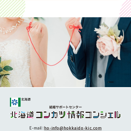
E-mail：
ho-info@hokkaido-kic.com