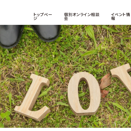
トップペー
個別オンライン相談
イベント情
ジ
会
報