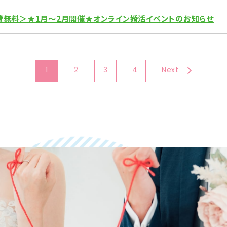
費無料＞★1月～2月開催★オンライン婚活イベントのお知らせ
1
2
3
4
Next