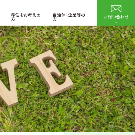
移住をお考えの
自治体・企業等の
お問い合わせ
方
方