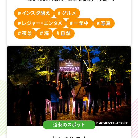
インスタ映え
グルメ
レジャー・エンタメ
一年中
写真
夜景
海
自然
道東のスポット