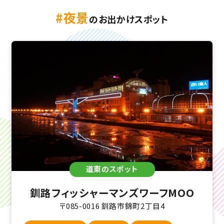
#夜景
のお出かけスポット
道東のスポット
釧路フィッシャーマンズワーフMOO
〒085-0016 釧路市錦町2丁目4