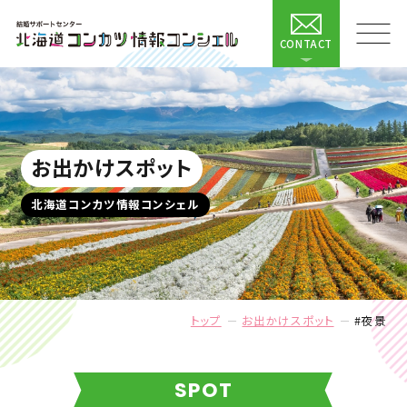
CONTACT
お出かけスポット
北海道コンカツ情報コンシェル
トップ
お出かけスポット
#夜景
SPOT