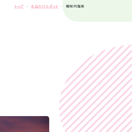
トップ
お出かけスポット
稚咲内海岸