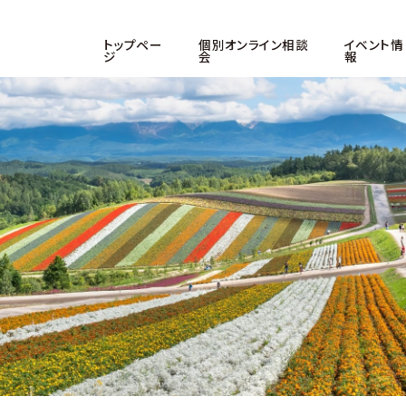
トップペー
個別オンライン相談
イベント情
ジ
会
報