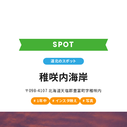
SPOT
道北のスポット
稚咲内海岸
〒098-4107 北海道天塩郡豊富町字稚咲内
1年中
インスタ映え
写真