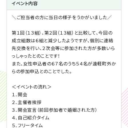
イベント内容
＼ご担当者の方に当日の様子をうかがいました／
第１回（１３組）、第２回（１３組）と比較して、今回の
成立組数は６組と減少したようですが、個別に連絡
先交換を行い、２次会等に参加された方が多数いら
っしゃったとのことです！
また、女性申込者の６７名のうち５４名が遠軽町外か
らの参加申込とのことでした。
＜イベントの流れ＞
１．開会
２．主催者挨拶
３．開会宣言（前回参加者で婚姻された方）
４．自己紹介タイム
５．フリータイム