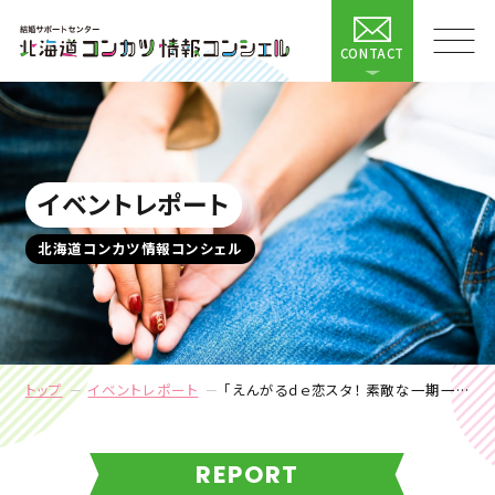
CONTACT
イベントレポート
北海道コンカツ情報コンシェル
トップ
イベントレポート
「えんがるｄｅ恋スタ！ 素敵な一期一縁の出会いをしませんか？」イベント開催レポート
REPORT