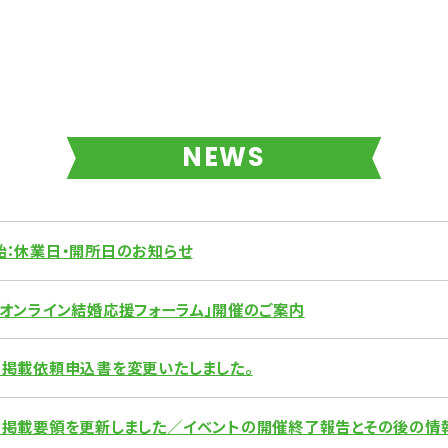
NEWS
始：休業日・開所日のお知らせ
「オンライン結婚応援フォーラム」開催のご案内
ト掲載依頼申込書を変更いたしました。
ト掲載要領を更新しました／イベントの開催終了報告とその後の情