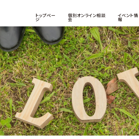
トップペー
個別オンライン相談
イベント情
ジ
会
報