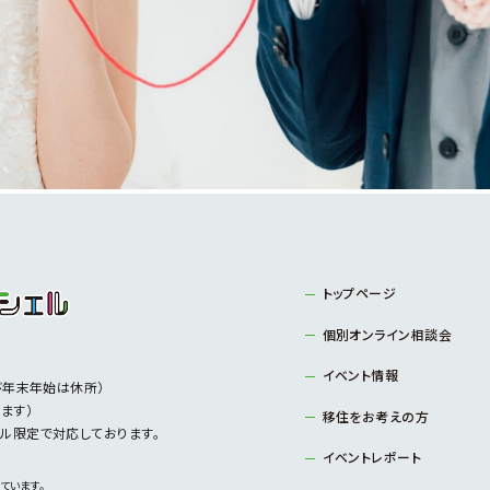
トップページ
個別オンライン相談会
イベント情報
び年末年始は休所）
ます）
移住をお考えの方
メール限定で対応しております。
イベントレポート
ています。