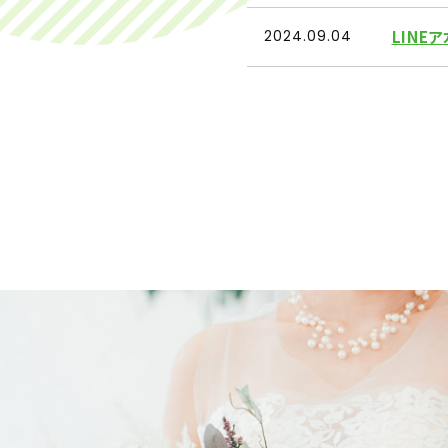
LINE
2024.09.04