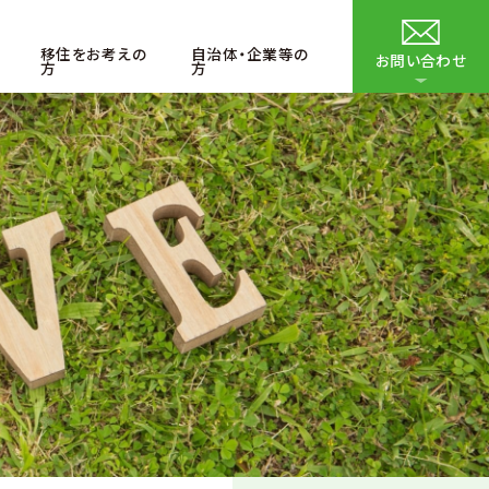
移住をお考えの
自治体・企業等の
お問い合わせ
方
方