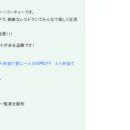
ーパーティーです。
中で、素敵なレストランでみんなで楽しく交流
意！！！
トがある企画です！
2人参加で更に一人500円OFF 3人参加で
。
は一覧表を配布