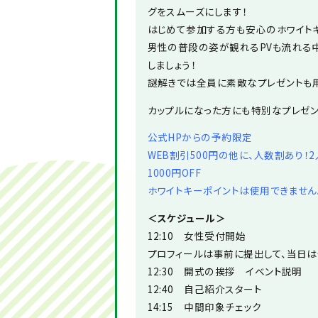
グをスムーズにします！
はじめて参加する方も安心のホワイトキ
男性の普段の姿が観れるPVも流れる
しましょう！
謎解きでは全員に素敵なプレゼントも用
カップルになった方にも特別なプレゼン
公式HPからの予約限定
WEB割引500円の他に、人数割あり！
1000円OFF
ホワイトキーポイントは使用できません
＜スケジュール＞
12:10 女性受付開始
プロフィールは事前に提出して、当日
12:30 開式の挨拶 イベント説明
12:40 自己紹介スタート
14:15 中間印象チェック