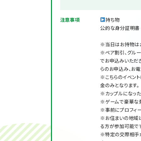
注意事項
持ち物
公的な身分証明書
※当日はお持物は
※ペア割引、グル
でお申込みいただ
らのお申込み、お電
※こちらのイベント
金のみとなります。
※カップルになった
※ゲームで豪華な
※事前にプロフィー
※お住まいの地域
る方が参加可能です
※特定の交際相手