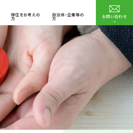
移住をお考えの
自治体・企業等の
お問い合わせ
方
方