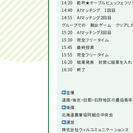
14:20 乾杯★テーブルビュッフェフリ
14:40 AIマッチング 1回目
14:55 AIマッチング2回目
グループでの 脱出ゲーム クリアし
15:20 AIマッチング3回目
15:30 完全フリータイム
15:45 最終投票
15:55 完全フリータイム
16:20 結果発表 封筒に結果を入
16:30 終了
主催
道南・後志・日胆・石狩地区の農協青
後援
北海道農業協同組合中央会
運営
株式会社ウィルコミュニケーションズ 