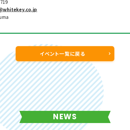
719
@whitekey.co.jp
ouma
イベント一覧に戻る
NEWS