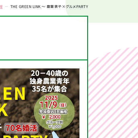
報
THE GREEN LINK 〜 農業男子×グルメPARTY