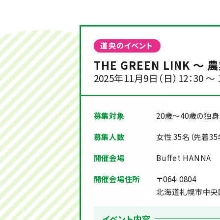
道央のイベント
THE GREEN LINK 
2025年11月9日（日）12：30 ～ 
募集対象
20歳～40歳の独
募集人数
女性 35名（先着3
開催会場
Buffet HANNA
開催会場住所
〒064-0804
北海道札幌市中央区南
イベント内容