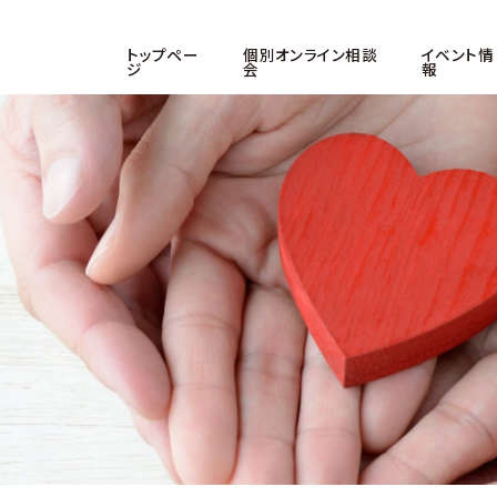
トップペー
個別オンライン相談
イベント情
ジ
会
報