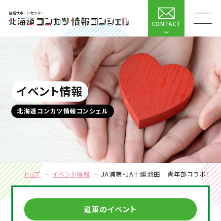
CONTACT
イベント情報
北海道コンカツ情報コンシェル
トップ
イベント情報
JA浦幌・JA十勝池田 青年部コラボ！
道東のイベント