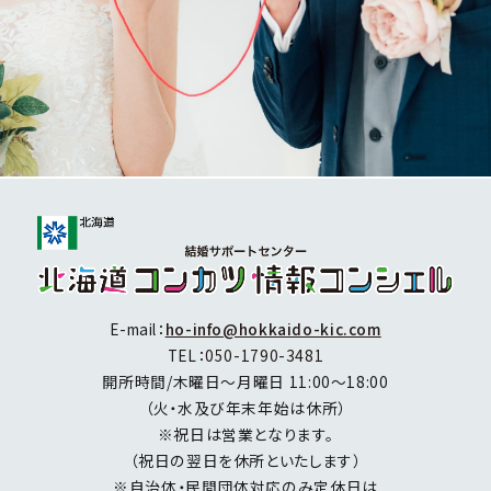
E-mail：
ho-info@hokkaido-kic.com
TEL：
050-1790-3481
開所時間/木曜日～月曜日 11:00～18:00
（火・水及び年末年始は休所）
※祝日は営業となります。
（祝日の翌日を休所といたします）
※自治体・民間団体対応のみ定休日は