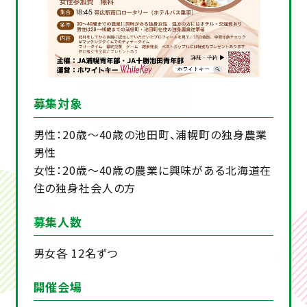
募集対象
男性：20歳～40歳の池田町、浦幌町の独身農業
男性
女性：20歳～40歳の農業に興味がある北海道在
住の独身社会人の方
募集人数
男女各 12名ずつ
開催会場