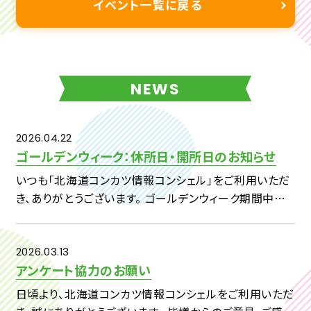
イベント一覧に戻る
NEWS
2026.04.22
ゴールデンウィーク：休所日・開所日のお知らせ
いつも「北海道コンカツ情報コンシェル」をご利用いただ
き、ありがとうございます。 ゴールデンウィーク期間中の
休所日および開所日につきまして、下記のとおりご案内い
たします。 【対象期間】4月29日（水）～5月7日（木） ・4
[…]
2026.03.13
アンケート協力のお願い
日頃より、北海道コンカツ情報コンシェルをご利用いただ