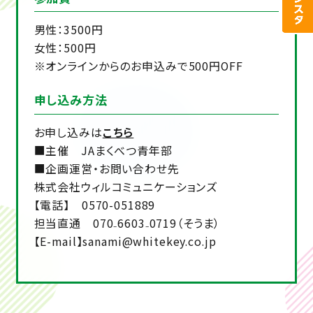
男性：3500円
女性：500円
※オンラインからのお申込みで500円OFF
申し込み方法
お申し込みは
こちら
■主催 JAまくべつ青年部
■企画運営・お問い合わせ先
株式会社ウィルコミュニケーションズ
【電話】 0570-051889
担当直通 070₋6603₋0719（そうま）
【E-mail】sanami@whitekey.co.jp