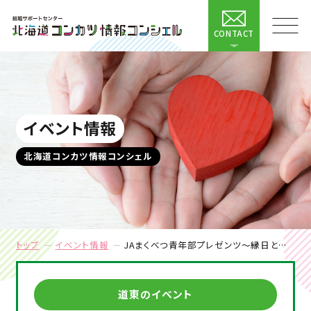
CONTACT
イベント情報
北海道コンカツ情報コンシェル
トップ
イベント情報
JAまくべつ青年部プレゼンツ～縁日とゲームの夕べ～Welcom to the ワンダーランド
道東のイベント