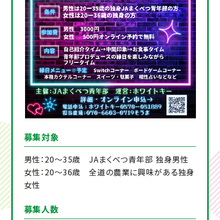
募集対象
男性：20～35歳 JAまくべつ青年部 独身男性
女性：20～36歳 全道の農業に興味がある独身
女性
募集人数