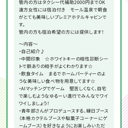
管内の方はタクシー代補助2000円までOK
遠方女性には宿泊付き モール温泉で朝食
がとても美味しいプレミアホテルキャビンで
す。
管内の方も宿泊希望の方には提供します！
～内容～
・自己紹介♪
・中間印象 ☆ホワイトキーの相性診断シー
トで脈ありの相手がよくわかります☆
・飲食タイム まるでホームパーティーのよ
うな美味しい食べ物を用意してます☆
・AIマッチングでゲーム 堅苦しくなく、自宅
で楽しむようなゆるーい進行でみんなでワイ
ワイしましょう！
・青年部さんがプロデュースする、縁日ブース
（本格カクテルブースや駄菓子コーナーにゲ
ームブース）を好きなようにお楽しみいただ