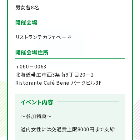
男女各8名
開催会場
リストランテカフェベーネ
開催会場住所
〒060－0063
北海道帯広市西3条南9丁目20－2
Ristorante Café Bene パークビル3F
イベント内容
～参加特典～
道内女性には交通費上限8000円まで支給