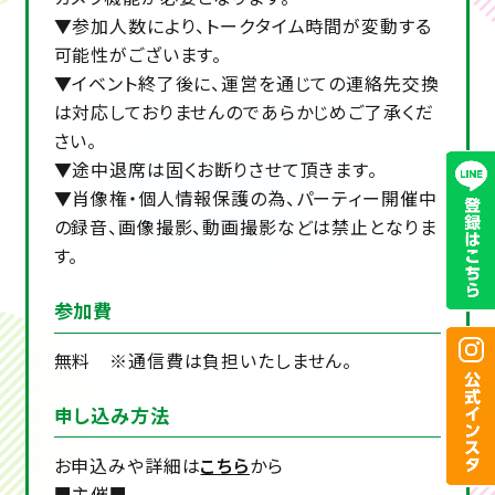
▼参加人数により、トークタイム時間が変動する
可能性がございます。
▼イベント終了後に、運営を通じての連絡先交換
は対応しておりませんのであらかじめご了承くだ
さい。
▼途中退席は固くお断りさせて頂きます。
▼肖像権・個人情報保護の為、パーティー開催中
の録音、画像撮影、動画撮影などは禁止となりま
す。
参加費
無料 ※通信費は負担いたしません。
申し込み方法
お申込みや詳細は
こちら
から
■主催■