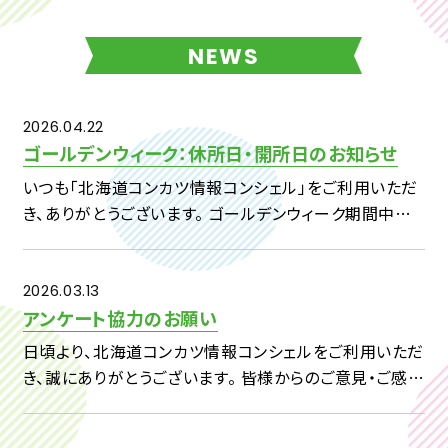
NEWS
2026.04.22
ゴールデンウィーク：休所日・開所日のお知らせ
いつも「北海道コンカツ情報コンシェル」をご利用いただ
き、ありがとうございます。 ゴールデンウィーク期間中の
休所日および開所日につきまして、下記のとおりご案内い
たします。 【対象期間】4月29日（水）～5月7日（木） ・4
[…]
2026.03.13
アンケート協力のお願い
日頃より、北海道コンカツ情報コンシェルをご利用いただ
き、誠にありがとうございます。 皆様からのご意見・ご感想
を、今後の事業へいかしてまいりたいと考えておりますの
で、 下記アンケートへのご回答をよろしくお願い申し上げ