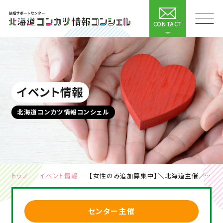
CONTACT
イベント情報
北海道コンカツ情報コンシェル
トップ
イベント情報
【女性のみ追加募集中】＼北海道主催／オンライン婚活イベント★趣味コン★音楽好き集まれ！イントロクイズ 第一弾
センター主催