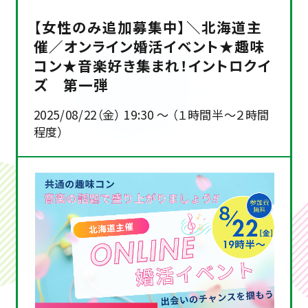
【女性のみ追加募集中】＼北海道主
催／オンライン婚活イベント★趣味
コン★音楽好き集まれ！イントロクイ
ズ 第一弾
2025/08/22（金） 19:30 ～ （１時間半～２時間
程度）