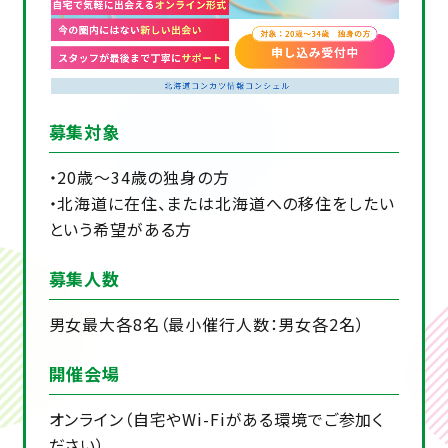
募集対象
・20歳～34歳の独身の方
・北海道に在住、または北海道への移住をしたい
という希望がある方
募集人数
男女最大各8名（最小催行人数：男女各2名）
開催会場
オンライン（自宅やWi-Fiがある環境でご参加く
ださい）