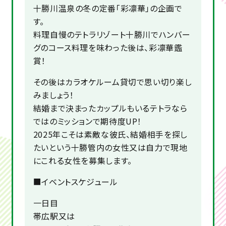
十勝川温泉の冬の定番「彩凛華」の企画で
す。
料理自慢のテトラリゾート十勝川でハンバー
グのコース料理を味わった後は、彩凛華鑑
賞！
その後はカラオケルーム貸切で思い切り楽し
みましょう！
結婚まで決まったカップルもいるテトラなら
ではのミッションで期待度UP！
2025年こそは素敵な彼氏、結婚相手を探し
たいという十勝管内の女性又は自力で現地
にこれる女性を募集します。
■イベントスケジュール
一日目
帯広駅又は