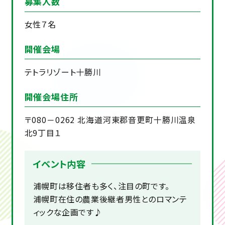
募集人数
女性７名
開催会場
テトラリゾート十勝川
開催会場住所
〒080－0262 北海道河東郡音更町十勝川温泉
北9丁目１
イベント内容
浦幌町は移住者も多く、注目の町です。
浦幌町在住の農業後継者男性とのロマンテ
ィックな企画です♪