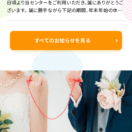
日頃より当センターをご利用いただき、誠にありがとうご
ざいます。 誠に勝手ながら下記の期間、年末年始の休業
日とさせていただきます。 2025 年 12 月 29 日(月) ～
2026年 1 月3日(土) & […]
すべてのお知らせを見る