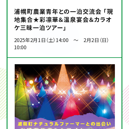
浦幌町農業青年との一泊交流会 「現
地集合★彩凛華＆温泉宴会＆カラオ
ケ三昧一泊ツアー」
2025年2月1日（土）14:00 ～ 2月2日（日）
10:00