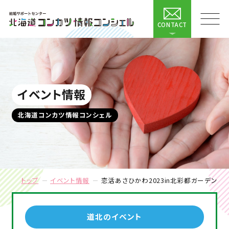
CONTACT
イベント情報
北海道コンカツ情報コンシェル
トップ
イベント情報
恋活あさひかわ2023in北彩都ガーデン
道北のイベント