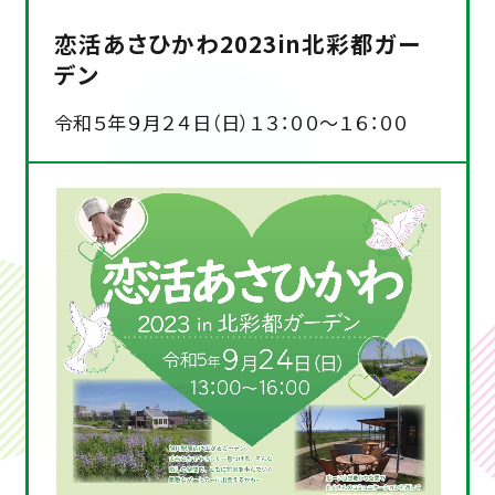
恋活あさひかわ2023in北彩都ガー
デン
令和５年９月２４日（日）１３：００～１６：００