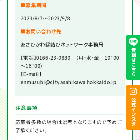
■募集期間
2023/8/7～2023/9/8
■お問い合わせ先
あさひかわ縁結びネットワーク事務局
【電話】0166-23-0880 （月・水・金 10：00
～16：00）
【E-mail】
enmusubi@city.asahikawa.hokkaido.jp
注意事項
応募者多数の場合は選考となりますので予めご
了承ください。