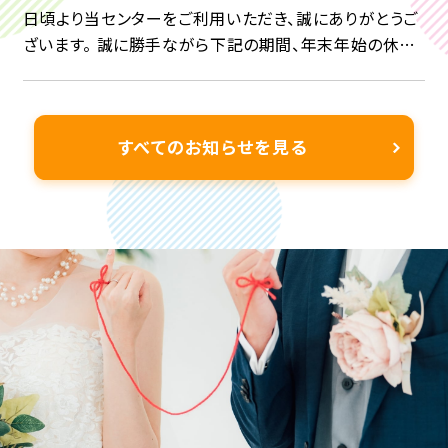
日頃より当センターをご利用いただき、誠にありがとうご
ざいます。 誠に勝手ながら下記の期間、年末年始の休業
日とさせていただきます。 2025 年 12 月 29 日(月) ～
2026年 1 月3日(土) & […]
すべてのお知らせを見る