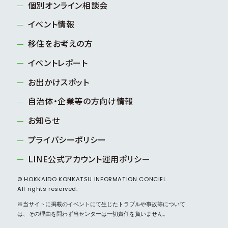
個別オンライン相談会
イベント情報
移住をお考えの方
イベントレポート
お出かけスポット
自治体・企業等の方向け情報
お知らせ
プライバシーポリシー
LINE公式アカウント運用ポリシー
© HOKKAIDO KONKATSU INFORMATION CONCIEL.
All rights reserved.
※当サイトに掲載のイベントにて生じたトラブルや事故等について
は、その理由を問わず当センターは一切責任を負いません。