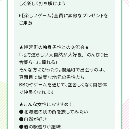
しく楽しく打ち解けよう
6【楽しいゲーム】全員に素敵なプレゼントを
ご用意
★幌延町の独身男性との交流会★
「北海道らしい大自然が大好き」「のんびり田
舎暮らしに憧れる」
そんな方にぴったり。幌延町で出会うのは、
真面目で誠実な地元の男性たち。
BBQやゲームを通じて、堅苦しくなく自然体
で仲良くなれます。
★こんな女性におすすめ！
●北海道の別の街を旅してみたい
●自然が好き
●道の駅巡りが趣味