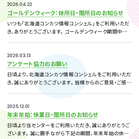
2026.04.22
ゴールデンウィーク：休所日・開所日のお知らせ
いつも「北海道コンカツ情報コンシェル」をご利用いただ
き、ありがとうございます。 ゴールデンウィーク期間中の
休所日および開所日につきまして、下記のとおりご案内い
たします。 【対象期間】4月29日（水）～5月7日（木） ・4
[…]
2026.03.13
アンケート協力のお願い
日頃より、北海道コンカツ情報コンシェルをご利用いただ
き、誠にありがとうございます。 皆様からのご意見・ご感想
を、今後の事業へいかしてまいりたいと考えておりますの
で、 下記アンケートへのご回答をよろしくお願い申し上げ
ます。 […]
2025.12.01
年末年始：休業日・開所日のお知らせ
日頃より当センターをご利用いただき、誠にありがとうご
ざいます。 誠に勝手ながら下記の期間、年末年始の休業