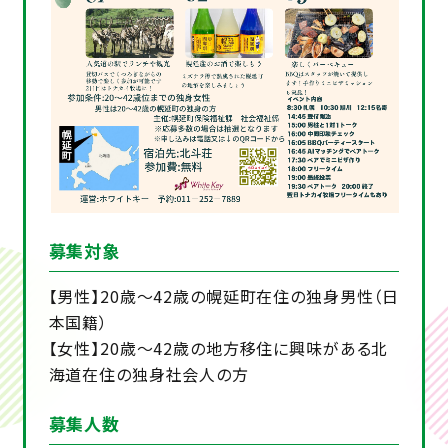
募集対象
【男性】20歳～42歳の幌延町在住の独身男性（日
本国籍）
【女性】20歳～42歳の地方移住に興味がある北
海道在住の独身社会人の方
募集人数