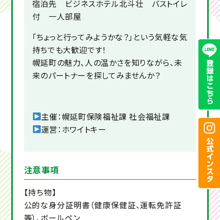
宿泊先 ビジネスホテル北斗壮 バストイレ
付 一人部屋
「ちょっと行ってみようかな？」という気軽な気
持ちでも大歓迎です！
幌延町の魅力、人の温かさを知りながら、未
来のパートナーを探してみませんか？
主催：幌延町保険福祉課 社会福祉課
運営：ホワイトキー
注意事項
【持ち物】
公的な身分証明書（健康保健証、運転免許証
等）、ボールペン