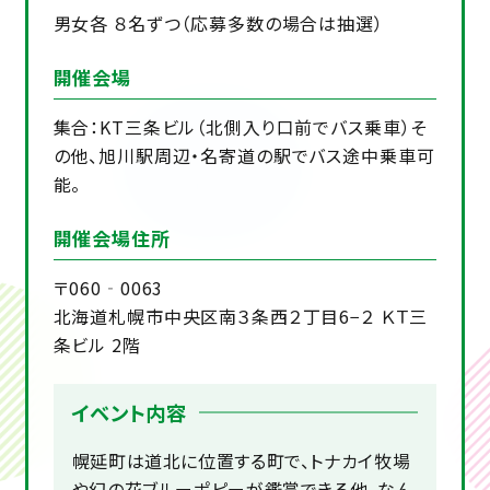
男女各 ８名ずつ（応募多数の場合は抽選）
開催会場
集合：KT三条ビル（北側入り口前でバス乗車）そ
の他、旭川駅周辺・名寄道の駅でバス途中乗車可
能。
開催会場住所
〒060‐0063
北海道札幌市中央区南３条西２丁目6−２ ＫＴ三
条ビル 2階
イベント内容
幌延町は道北に位置する町で、トナカイ牧場
や幻の花ブルーポピーが鑑賞できる他、なん