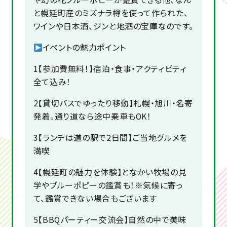
と幌延町産のミズナラ樽を使って作られた、
ワインや日本酒、ジンと地酒の宝庫なのです。
イベントの魅力ポイント
1【参加費無料！】宿泊・食事・アクティビティ
全て込み！
2【貸切バスでゆったり移動】札幌・旭川・名寄
発着。通り道なら途中乗車もOK！
3【ランチは道の駅で2日間】ご当地グルメを
満喫
4【幌延町の魅力を体験】となかい牧場の見
学やブルーポピーの鑑賞も！※気候に寄っ
て、鑑賞できない場合もございます
5【BBQパーティー交流会】自然の中で美味