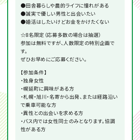
●田舎暮らしや農的ライフに憧れがある
●誠実で優しい男性と出会いたい
●婚活はしたいけどお金をかけたくない
☆8名限定（応募多数の場合は抽選）
参加は無料ですが、人数限定の特別企画で
す。
ぜひお早めにご応募ください。
【参加条件】
・独身女性
・幌延町に興味がある方
・札幌・旭川・名寄から出発、または経路沿い
で乗車可能な方
・異性との出会いを求める方
・バス内では女性同士のみとなります。協調
性がある方