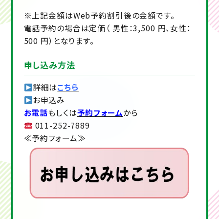
※上記金額はWeb予約割引後の金額です。
電話予約の場合は定価（ 男性：3,500 円、女性：
500 円）となります。
申し込み方法
詳細は
こちら
お申込み
お電話
もしくは
予約フォーム
から
011-252-7889
≪予約フォーム≫