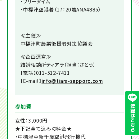
・フリータイム
・中標津空港着（17：20着ANA4885）
≪主催≫
中標津町農業後援者対策協議会
≪企画運営≫
結婚相談所ティアラ（担当：さとう）
【電話】011-512-7411
【E-mail】
info@tiara-sapporo.com
参加費
女性：3,000円
★下記全て込みの料金★
・中標津⇔新千歳空港飛行機代