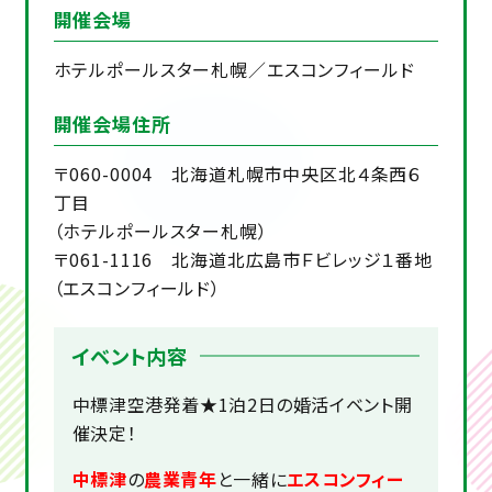
開催会場
ホテルポールスター札幌／エスコンフィールド
開催会場住所
〒060-0004 北海道札幌市中央区北４条西６
丁目
（ホテルポールスター札幌）
〒061-1116 北海道北広島市Ｆビレッジ１番地
（エスコンフィールド）
イベント内容
中標津空港発着★1泊2日の婚活イベント開
催決定！
中標津
の
農業青年
と一緒に
エスコンフィー