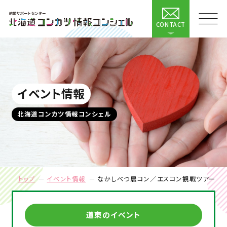
CONTACT
イベント情報
北海道コンカツ情報コンシェル
トップ
イベント情報
なかしべつ農コン／エスコン観戦ツアー
道東のイベント