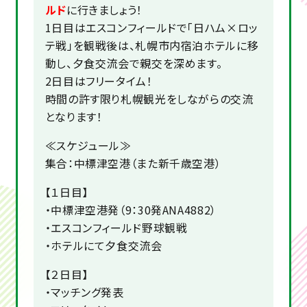
ルド
に行きましょう！
1日目はエスコンフィールドで「日ハム×ロッ
テ戦」を観戦後は、札幌市内宿泊ホテルに移
動し、夕食交流会で親交を深めます。
2日目はフリータイム！
時間の許す限り札幌観光をしながらの交流
となります！
≪スケジュール≫
集合：中標津空港（また新千歳空港）
【１日目】
・中標津空港発（9：30発ANA4882）
・エスコンフィールド野球観戦
・ホテルにて夕食交流会
【２日目】
・マッチング発表