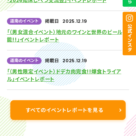
道南のイベント
掲載日
2025.12.19
「（男女混合イベント）地元のワインと世界のビール堪
能!!」イベントレポート
道南のイベント
掲載日
2025.12.19
「（男性限定イベント）ドデカ肉完食!!爆食トライア
ル」イベントレポート
すべてのイベントレポートを見る