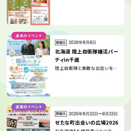
道央のイベント
開催日
2026年8月8日
北海道 陸上自衛隊婚活パー
ティin千歳
陸上自衛隊と素敵な出会いをし
てみませんか？
道南のイベント
開催日
2026年8月22日〜8月23日
せたな町出会いの広場2026